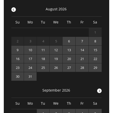
<
August 2026
Su
Mo
Tu
We
Th
Fr
Sa
1
2
3
4
5
6
7
8
9
10
11
12
13
14
15
16
17
18
19
20
21
22
23
24
25
26
27
28
29
30
31
September 2026
>
Su
Mo
Tu
We
Th
Fr
Sa