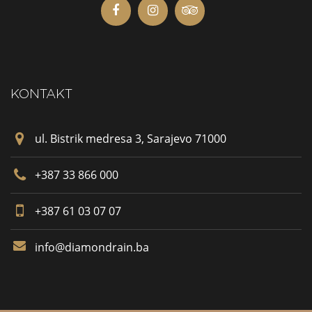
KONTAKT
ul. Bistrik medresa 3, Sarajevo 71000
+387 33 866 000
+387 61 03 07 07
info@diamondrain.ba