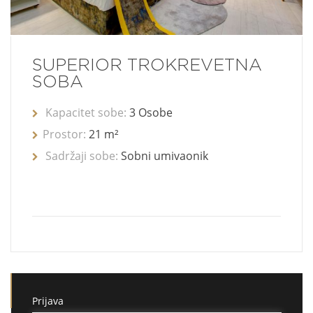
SUPERIOR TROKREVETNA
SOBA
Kapacitet sobe:
3 Osobe
Prostor:
21 m²
Sadržaji sobe:
Sobni umivaonik
Prijava