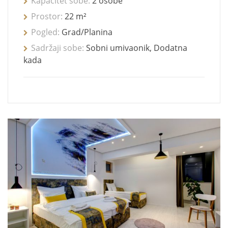
Kapacitet sobe:
2 osobe
Prostor:
22 m²
Pogled:
Grad/Planina
Sadržaji sobe:
Sobni umivaonik, Dodatna
kada